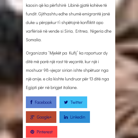
kaosin që ka përfshirë Libinë gjatë kohëve të
fundit. Gjithashtu edhe shumë emigrantë janë
duke u përpjekur t’i shpëtojnë konfliktit apo
varfërisë në vende si Siria, Eritrea, Nigeria dhe
Somalia.
Organizata “Mjekët pa Kufij” ka raportuar dy
ditë më parë një rast të veçantë, kur një i
moshuar 98-vjeçar sirian ishte shpëtuar nga
një anije, e cila kishte lundruar për 13 ditë nga
Egjipti për në brigjet italiane.
Facebook
Twitter
Google+
Linkedin
Pinterest