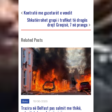
Kontratë me gazetarët e vendit
Shkatërrohet grupi i trafikut të drogës
drejt Greqisë, 7 në pranga
Related Posts
10/06/2026
Bota
Trazira në Belfast pas sulmit me thikë,