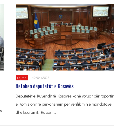
19/04/2025
Lajme
,
Betohen deputetët e Kosovës
Deputetët e Kuvendit të Kosovës kanë votuar për raportin
e Komisionit të përkohshëm për verifikimin e mandatave
re
dhe kuorumit. Raporti…