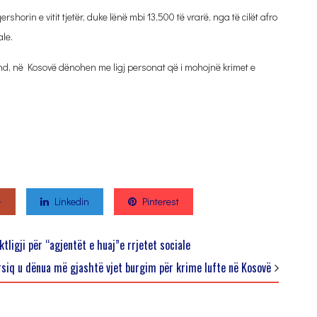
shorin e vitit tjetër, duke lënë mbi 13,500 të vrarë, nga të cilët afro
ale.
end, në Kosovë dënohen me ligj personat që i mohojnë krimet e
+
Linkedin
Pinterest
tligji për “agjentët e huaj”e rrjetet sociale
siq u dënua më gjashtë vjet burgim për krime lufte në Kosovë