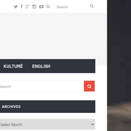
KULTURË
ENGLISH
ARCHIVES
chives