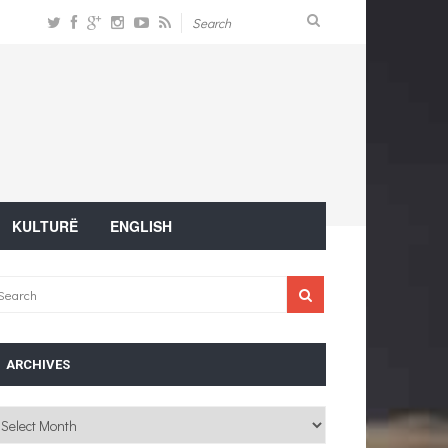
KULTURË
ENGLISH
ARCHIVES
chives