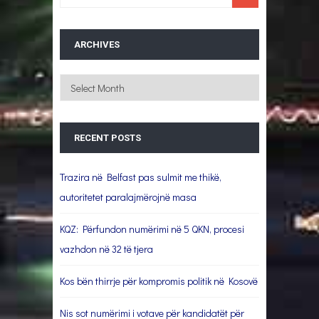
ARCHIVES
Archives
RECENT POSTS
Trazira në Belfast pas sulmit me thikë,
autoritetet paralajmërojnë masa
KQZ: Përfundon numërimi në 5 QKN, procesi
vazhdon në 32 të tjera
Kos bën thirrje për kompromis politik në Kosovë
Nis sot numërimi i votave për kandidatët për