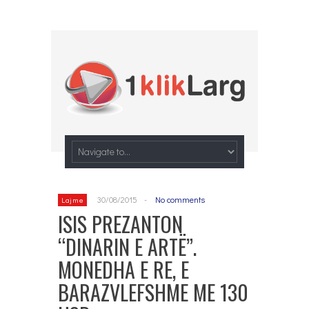
30/08/2015
-
No comments
Lajme
ISIS PREZANTON
“DINARIN E ARTË”.
MONEDHA E RE, E
BARAZVLEFSHME ME 130