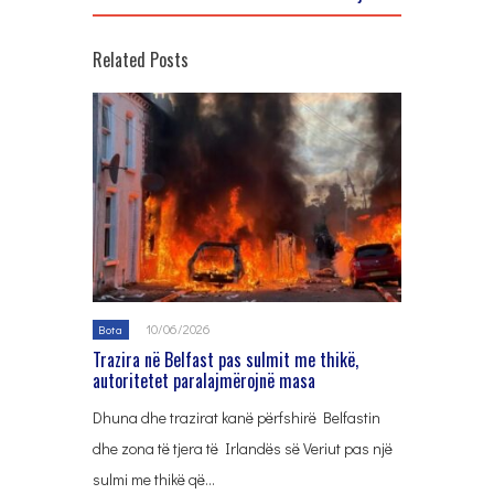
Related Posts
10/06/2026
Bota
Trazira në Belfast pas sulmit me thikë,
autoritetet paralajmërojnë masa
Dhuna dhe trazirat kanë përfshirë Belfastin
dhe zona të tjera të Irlandës së Veriut pas një
sulmi me thikë që…