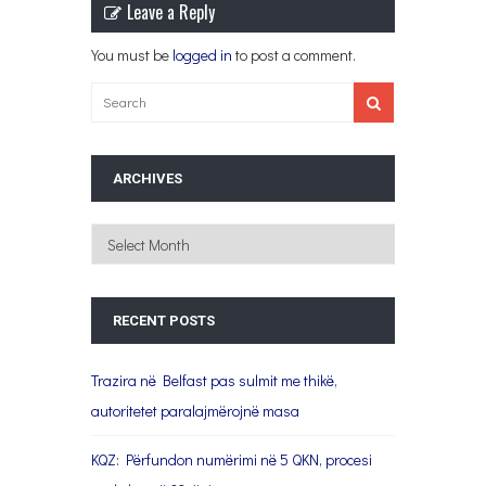
Leave a Reply
You must be
logged in
to post a comment.
ARCHIVES
Archives
RECENT POSTS
Trazira në Belfast pas sulmit me thikë,
autoritetet paralajmërojnë masa
KQZ: Përfundon numërimi në 5 QKN, procesi