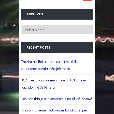
ARCHIVES
Archives
RECENT POSTS
Trazira në Belfast pas sulmit me thikë,
autoritetet paralajmërojnë masa
KQZ: Përfundon numërimi në 5 QKN, procesi
vazhdon në 32 të tjera
Kos bën thirrje për kompromis politik në Kosovë
Nis sot numërimi i votave për kandidatët për