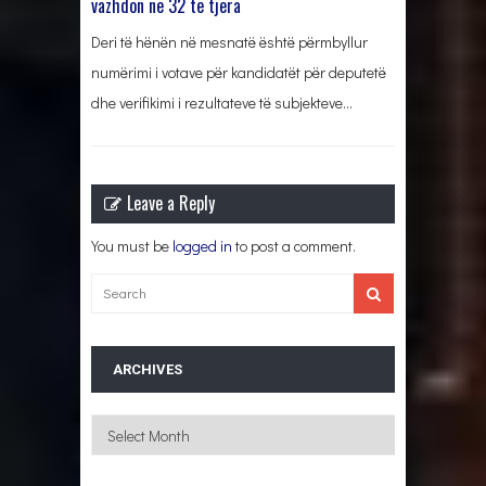
vazhdon në 32 të tjera
Deri të hënën në mesnatë është përmbyllur
numërimi i votave për kandidatët për deputetë
dhe verifikimi i rezultateve të subjekteve…
Leave a Reply
You must be
logged in
to post a comment.
ARCHIVES
Archives