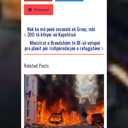
Pinterest
Nuk ka më punë sezonale në Greqi, mbi
300 të kthyer në Kapshticë
Ministrat e Brendshëm të BE-së votojnë
pro planit për rishpërndarjen e refugjatëve
Related Posts