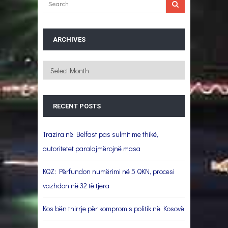
ARCHIVES
Archives
RECENT POSTS
Trazira në Belfast pas sulmit me thikë,
autoritetet paralajmërojnë masa
KQZ: Përfundon numërimi në 5 QKN, procesi
vazhdon në 32 të tjera
Kos bën thirrje për kompromis politik në Kosovë