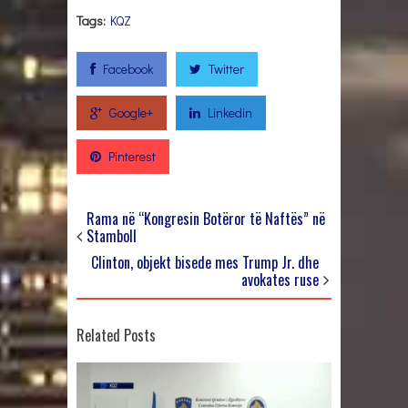
Tags:
KQZ
Facebook
Twitter
Google+
Linkedin
Pinterest
Rama në “Kongresin Botëror të Naftës” në
Stamboll
Clinton, objekt bisede mes Trump Jr. dhe
avokates ruse
Related Posts