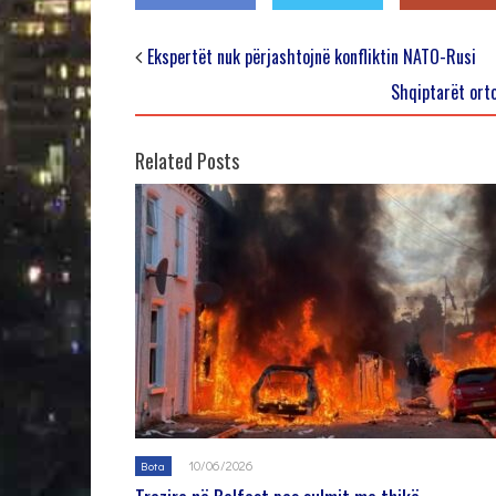
Ekspertët nuk përjashtojnë konfliktin NATO-Rusi
Shqiptarët ort
Related Posts
10/06/2026
Bota