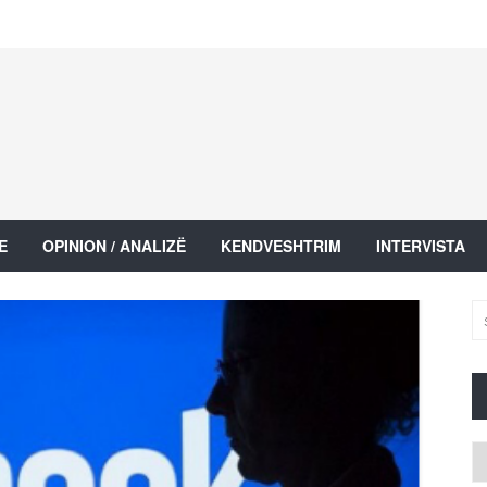
E
OPINION / ANALIZË
KENDVESHTRIM
INTERVISTA
Ar