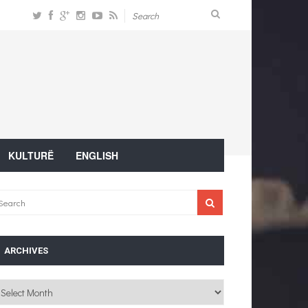
KULTURË
ENGLISH
ARCHIVES
chives