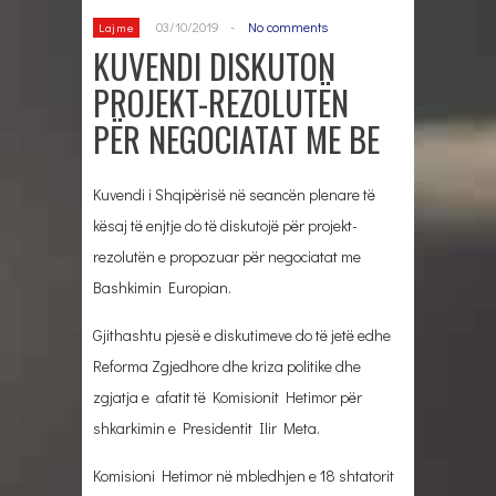
03/10/2019
-
No comments
Lajme
KUVENDI DISKUTON
PROJEKT-REZOLUTËN
PËR NEGOCIATAT ME BE
Kuvendi i Shqipërisë në seancën plenare të
kësaj të enjtje do të diskutojë për projekt-
rezolutën e propozuar për negociatat me
Bashkimin Europian.
Gjithashtu pjesë e diskutimeve do të jetë edhe
Reforma Zgjedhore dhe kriza politike dhe
zgjatja e afatit të Komisionit Hetimor për
shkarkimin e Presidentit Ilir Meta.
Komisioni Hetimor në mbledhjen e 18 shtatorit