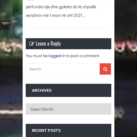
përfundoi dje dhe gjykata do të shpallë
vendimin më 1 mars të vitit 2021….
Leave a Reply
You must be
logged in
to post a comment.
ARCHIVES
Archives
RECENT POSTS