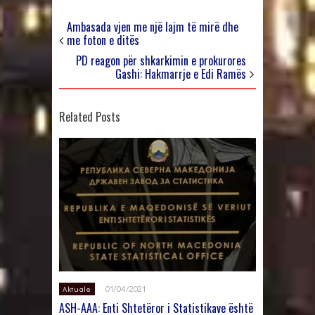
Ambasada vjen me një lajm të mirë dhe
me foton e ditës
PD reagon për shkarkimin e prokurores
Gashi: Hakmarrje e Edi Ramës
Related Posts
01/04/2021
Aktuale
ASH-AAA: Enti Shtetëror i Statistikave është