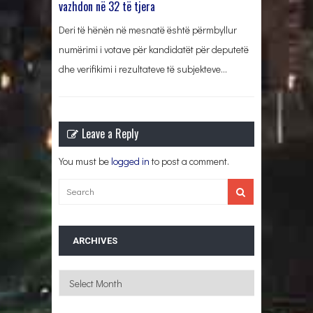
vazhdon në 32 të tjera
Deri të hënën në mesnatë është përmbyllur
numërimi i votave për kandidatët për deputetë
dhe verifikimi i rezultateve të subjekteve…
Leave a Reply
You must be
logged in
to post a comment.
ARCHIVES
Archives