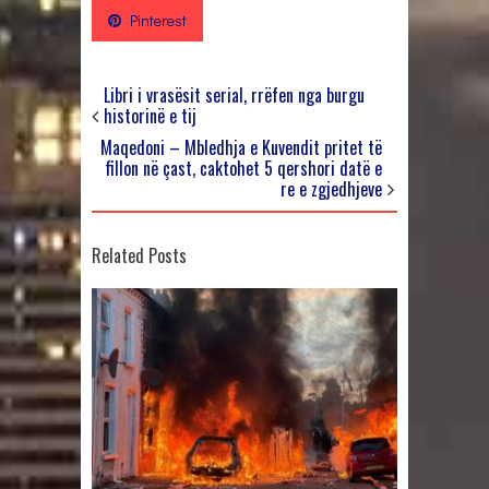
Pinterest
Libri i vrasësit serial, rrëfen nga burgu
historinë e tij
Maqedoni – Mbledhja e Kuvendit pritet të
fillon në çast, caktohet 5 qershori datë e
re e zgjedhjeve
Related Posts