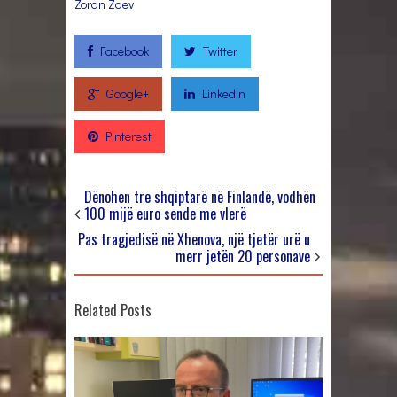
Zoran Zaev
Facebook
Twitter
Google+
Linkedin
Pinterest
Dënohen tre shqiptarë në Finlandë, vodhën
100 mijë euro sende me vlerë
Pas tragjedisë në Xhenova, një tjetër urë u
merr jetën 20 personave
Related Posts