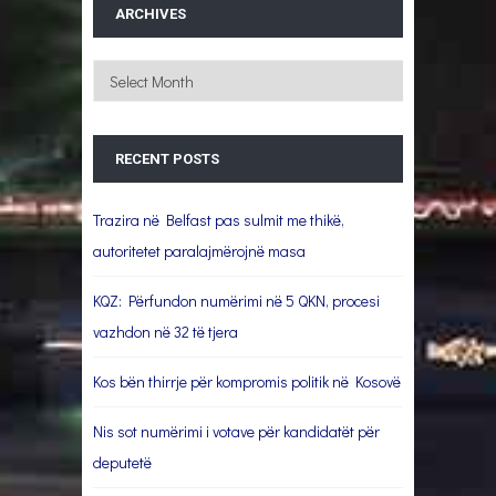
ARCHIVES
Archives
RECENT POSTS
Trazira në Belfast pas sulmit me thikë,
autoritetet paralajmërojnë masa
KQZ: Përfundon numërimi në 5 QKN, procesi
vazhdon në 32 të tjera
Kos bën thirrje për kompromis politik në Kosovë
Nis sot numërimi i votave për kandidatët për
deputetë