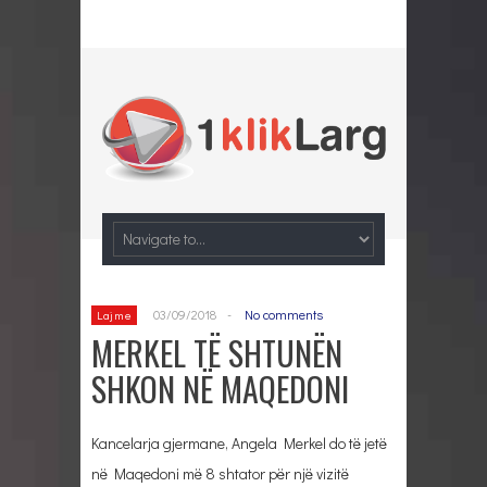
03/09/2018
-
No comments
Lajme
MERKEL TË SHTUNËN
SHKON NË MAQEDONI
Kancelarja gjermane, Angela Merkel do të jetë
në Maqedoni më 8 shtator për një vizitë