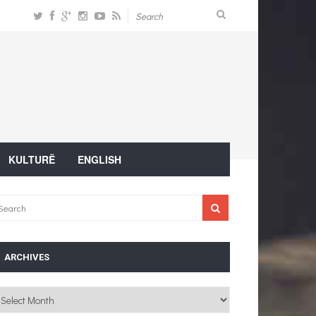
KULTURË
ENGLISH
ARCHIVES
chives