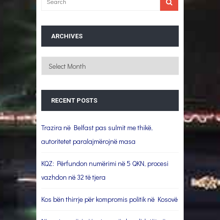
ARCHIVES
Archives
RECENT POSTS
Trazira në Belfast pas sulmit me thikë,
autoritetet paralajmërojnë masa
KQZ: Përfundon numërimi në 5 QKN, procesi
vazhdon në 32 të tjera
Kos bën thirrje për kompromis politik në Kosovë