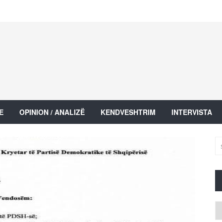
E
OPINION / ANALIZË
KENDVESHTRIM
INTERVISTA
Ar