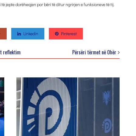
 jepte dorëheqjen por bëri të ditur ngrirjen e funksioneve të tij.
+
Linkedin
Pinterest
t reflektim
Përsëri tërmet në Ohër