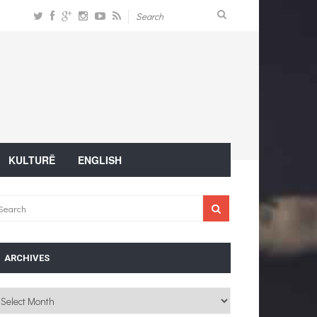
KULTURË
ENGLISH
ARCHIVES
chives