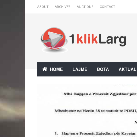
ABOUT
ARCHIVES
AUCTIONS
CONTACT
HOME
LAJME
BOTA
AKTUAL