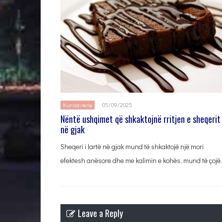
05/09/2025
Kuriozitete
Nëntë ushqimet që shkaktojnë rritjen e sheqerit
në gjak
Sheqeri i lartë në gjak mund të shkaktojë një mori
efektesh anësore dhe me kalimin e kohës, mund të çojë
Leave a Reply