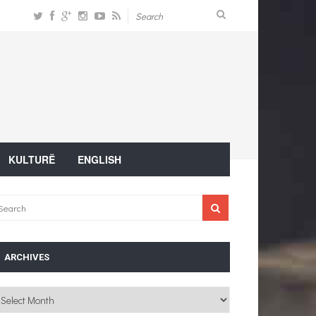
KULTURË
ENGLISH
ARCHIVES
chives