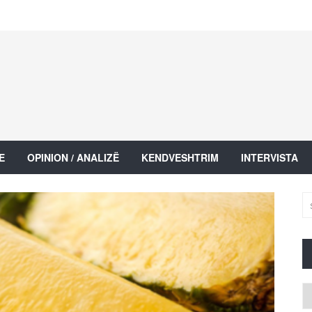
E
OPINION / ANALIZË
KENDVESHTRIM
INTERVISTA
Ar