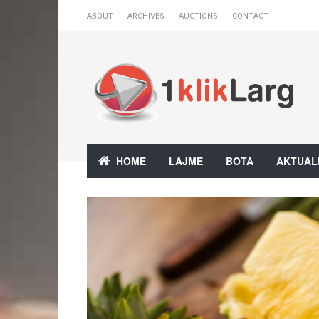
ABOUT
ARCHIVES
AUCTIONS
CONTACT
HOME
LAJME
BOTA
AKTUAL