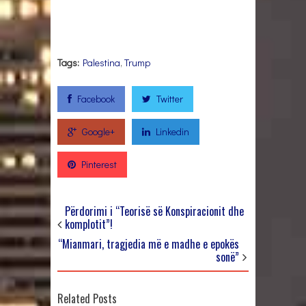
Tags:
Palestina
,
Trump
Facebook
Twitter
Google+
Linkedin
Pinterest
Përdorimi i “Teorisë së Konspiracionit dhe
komplotit”!
“Mianmari, tragjedia më e madhe e epokës
sonë”
Related Posts