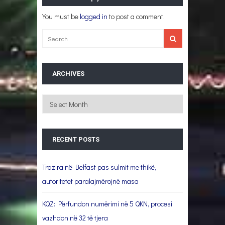
You must be
logged in
to post a comment.
ARCHIVES
Archives
RECENT POSTS
Trazira në Belfast pas sulmit me thikë,
autoritetet paralajmërojnë masa
KQZ: Përfundon numërimi në 5 QKN, procesi
vazhdon në 32 të tjera