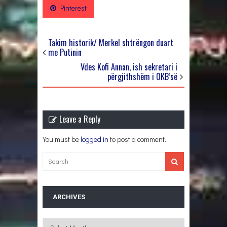
Pinterest
Takim historik/ Merkel shtrëngon duart
me Putinin
Vdes Kofi Annan, ish sekretari i
përgjithshëm i OKB’së
Leave a Reply
You must be
logged in
to post a comment.
ARCHIVES
Archives