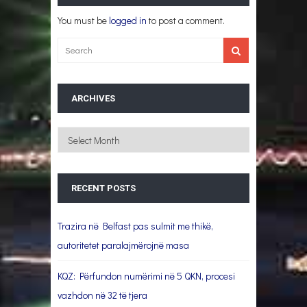
You must be
logged in
to post a comment.
ARCHIVES
Archives
RECENT POSTS
Trazira në Belfast pas sulmit me thikë,
autoritetet paralajmërojnë masa
KQZ: Përfundon numërimi në 5 QKN, procesi
vazhdon në 32 të tjera