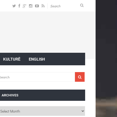
KULTURË
ENGLISH
ARCHIVES
chives