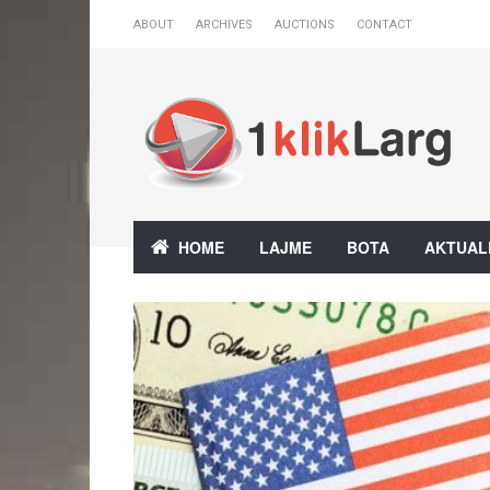
ABOUT
ARCHIVES
AUCTIONS
CONTACT
HOME
LAJME
BOTA
AKTUAL