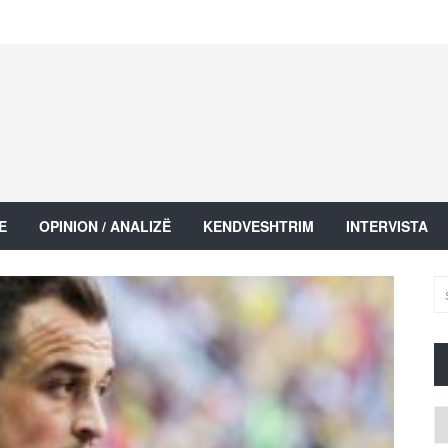
E
OPINION / ANALIZË
KENDVESHTRIM
INTERVISTA
Ar