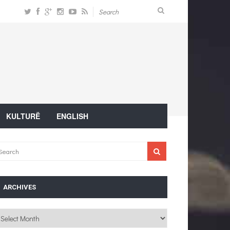
KULTURË
ENGLISH
ARCHIVES
chives