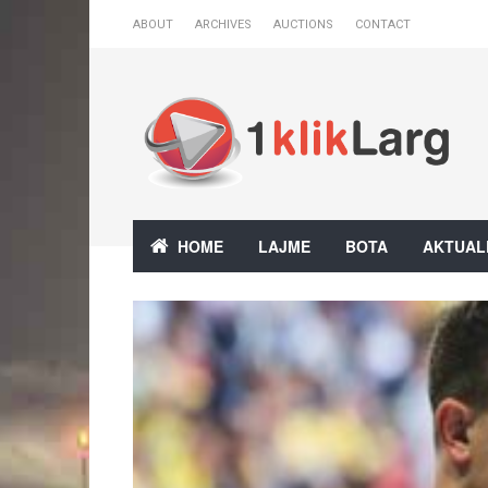
ABOUT
ARCHIVES
AUCTIONS
CONTACT
HOME
LAJME
BOTA
AKTUAL