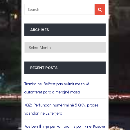
ARCHIVES
Archives
RECENT POSTS
Trazira në Belfast pas sulmit me thikë,
autoritetet paralajmërojnë masa
KQZ: Përfundon numërimi në 5 QKN, procesi
vazhdon në 32 të tjera
Kos bën thirrje për kompromis politik në Kosovë