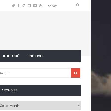
KULTURË
ENGLISH
ARCHIVES
chives