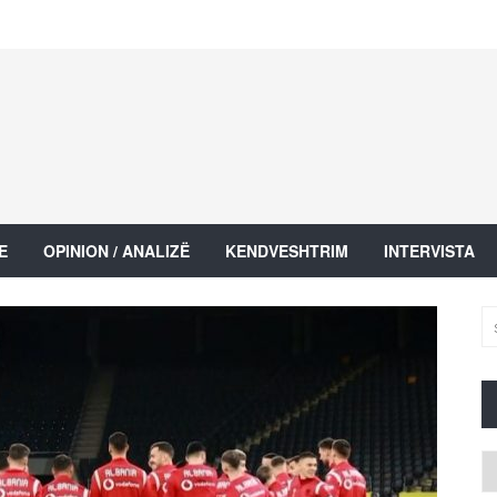
E
OPINION / ANALIZË
KENDVESHTRIM
INTERVISTA
Ar