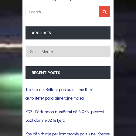
ARCHIVES
Archives
RECENT POSTS
Trazira në Belfast pas sulmit me thikë,
autoritetet paralajmërojnë masa
KQZ: Përfundon numërimi në 5 QKN, procesi
vazhdon në 32 të tjera
Kos bën thirrje për kompromis politik në Kosovë