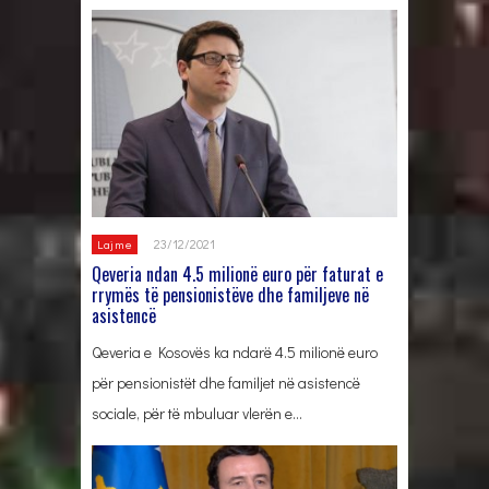
23/12/2021
Lajme
Qeveria ndan 4.5 milionë euro për faturat e
rrymës të pensionistëve dhe familjeve në
asistencë
Qeveria e Kosovës ka ndarë 4.5 milionë euro
për pensionistët dhe familjet në asistencë
sociale, për të mbuluar vlerën e…