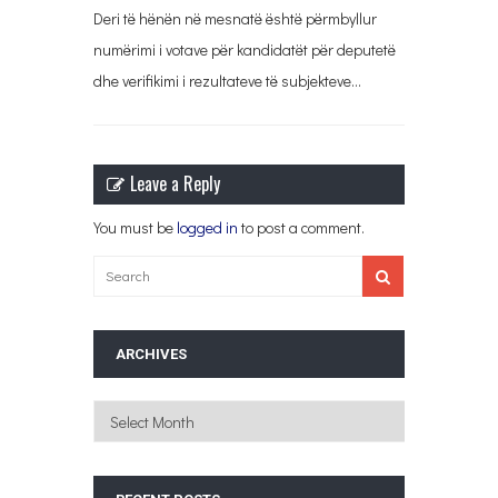
Deri të hënën në mesnatë është përmbyllur
numërimi i votave për kandidatët për deputetë
dhe verifikimi i rezultateve të subjekteve…
Leave a Reply
You must be
logged in
to post a comment.
ARCHIVES
Archives