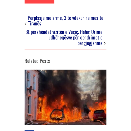
Përplasje me armë, 3 të vdekur në mes të
Tiranës
BE përshëndet vizitën e Vuçiç. Hahn: Urime
udhëheqësve për qëndrimet e
përgjegjshme
Related Posts