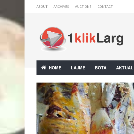
ABOUT
ARCHIVES
AUCTIONS
CONTACT
HOME
LAJME
BOTA
AKTUAL