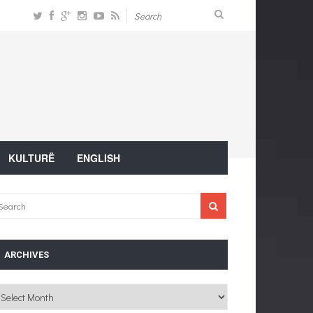
KULTURË
ENGLISH
ARCHIVES
chives