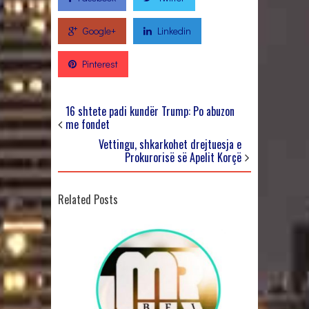
Google+
Linkedin
Pinterest
16 shtete padi kundër Trump: Po abuzon
me fondet
Vettingu, shkarkohet drejtuesja e
Prokurorisë së Apelit Korçë
Related Posts