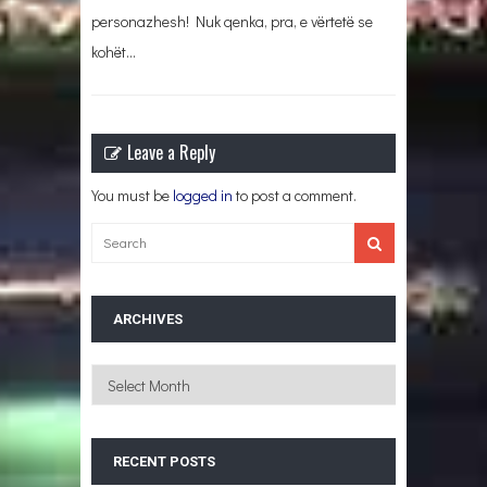
personazhesh! Nuk qenka, pra, e vërtetë se
kohët…
Leave a Reply
You must be
logged in
to post a comment.
ARCHIVES
Archives
RECENT POSTS