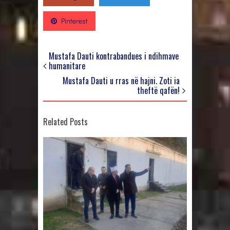
Pinterest
Mustafa Dauti kontrabandues i ndihmave
humanitare
Mustafa Dauti u rras në hajni. Zoti ia
theftë qafën!
Related Posts