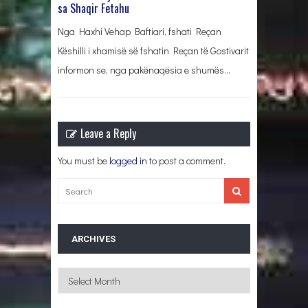
sa Shaqir Fetahu
Nga Haxhi Vehap Baftiari, fshati Reçan
Këshilli i xhamisë së fshatin Reçan të Gostivarit
informon se, nga pakënaqësia e shumës…
Leave a Reply
You must be
logged in
to post a comment.
ARCHIVES
Archives