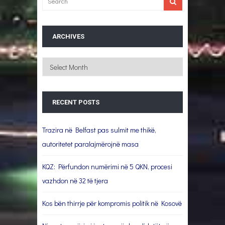
ARCHIVES
Archives
RECENT POSTS
Trazira në Belfast pas sulmit me thikë,
autoritetet paralajmërojnë masa
KQZ: Përfundon numërimi në 5 QKN, procesi
vazhdon në 32 të tjera
Kos bën thirrje për kompromis politik në Kosovë