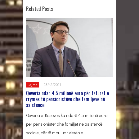
Related Posts
23/12/2021
Lajme
Qeveria ndan 4.5 milionë euro për faturat e
rrymës të pensionistëve dhe familjeve në
asistencë
Qeveria e Kosovës ka ndarë 4.5 milionë euro
për pensionistët dhe familjet në asistencë
sociale, për të mbuluar vlerën e…