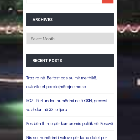
ARCHIVES
Archives
RECENT POSTS
Trazira në Belfast pas sulmit me thikë,
autoritetet paralajmërojnë masa
KQZ: Përfundon numërimi në 5 QKN, procesi
vazhdon në 32 të tjera
Kos bën thirrje për kompromis politik në Kosovë
Nis sot numërimi i votave për kandidatët për