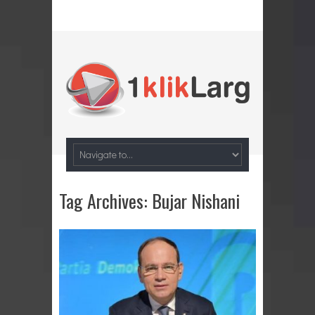
Tag Archives:
Bujar Nishani