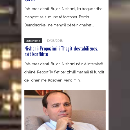
Ish-presidenti Bujar Nishani, ka treguar dhe
mënyrat se si mund të forcohet Partia
Demokratike , në mënyrë që të rikthehet…
10/08/2018
Intervista
Nishani: Propozimi i Thaçit destabilizues,
nxit konflikte
Ish-presidenti Bujar Nishani në një intervistë
dhënë Report Tv, flet për zhvillimet më të fundit
që lidhen me Kosovën, vendimin…