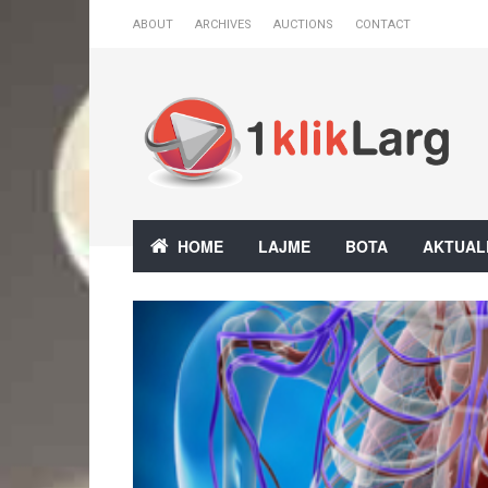
ABOUT
ARCHIVES
AUCTIONS
CONTACT
HOME
LAJME
BOTA
AKTUAL