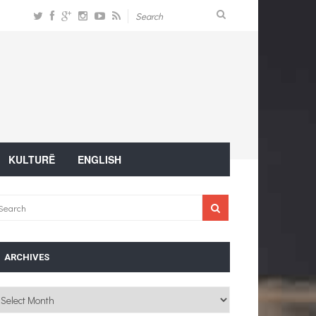
KULTURË
ENGLISH
ARCHIVES
chives