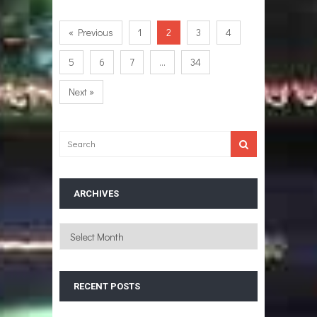
« Previous
1
2
3
4
5
6
7
…
34
Next »
ARCHIVES
Archives
RECENT POSTS