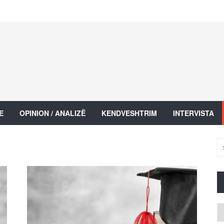
E
OPINION / ANALIZË
KENDVESHTRIM
INTERVISTA
Ar