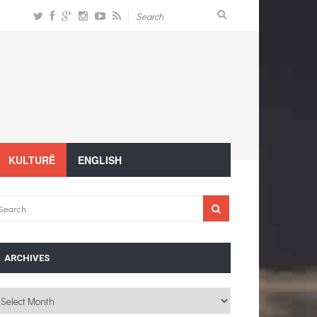
KULTURË
ENGLISH
ARCHIVES
chives