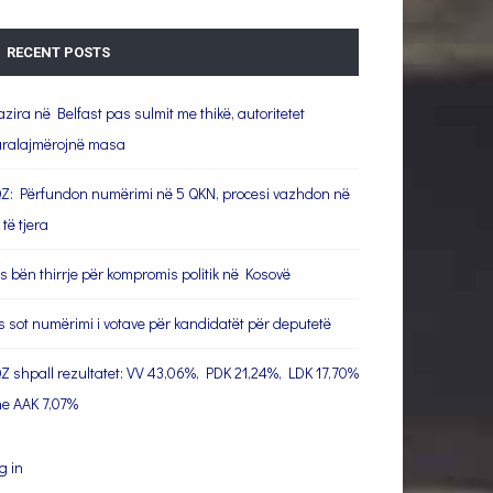
RECENT POSTS
azira në Belfast pas sulmit me thikë, autoritetet
ralajmërojnë masa
Z: Përfundon numërimi në 5 QKN, procesi vazhdon në
 të tjera
s bën thirrje për kompromis politik në Kosovë
s sot numërimi i votave për kandidatët për deputetë
Z shpall rezultatet: VV 43,06%, PDK 21,24%, LDK 17,70%
e AAK 7,07%
g in