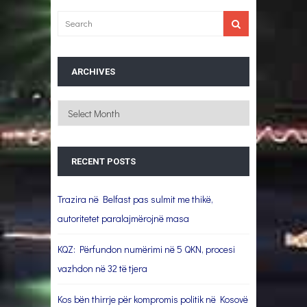
ARCHIVES
Archives
RECENT POSTS
Trazira në Belfast pas sulmit me thikë,
autoritetet paralajmërojnë masa
KQZ: Përfundon numërimi në 5 QKN, procesi
vazhdon në 32 të tjera
Kos bën thirrje për kompromis politik në Kosovë