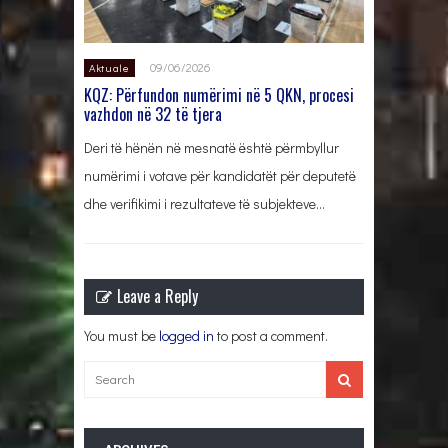
09/06/2026
Aktuale
KQZ: Përfundon numërimi në 5 QKN, procesi
vazhdon në 32 të tjera
Deri të hënën në mesnatë është përmbyllur
numërimi i votave për kandidatët për deputetë
dhe verifikimi i rezultateve të subjekteve…
Leave a Reply
You must be
logged in
to post a comment.