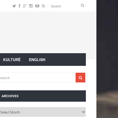
KULTURË
ENGLISH
ARCHIVES
chives