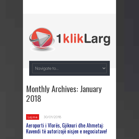
Monthly Archives:
January
2018
30/01/2018
Lajme
Aeroporti i Vlorës, Gjiknuri dhe Ahmetaj:
Kuvendi të autorizojë nisjen e negociatave!