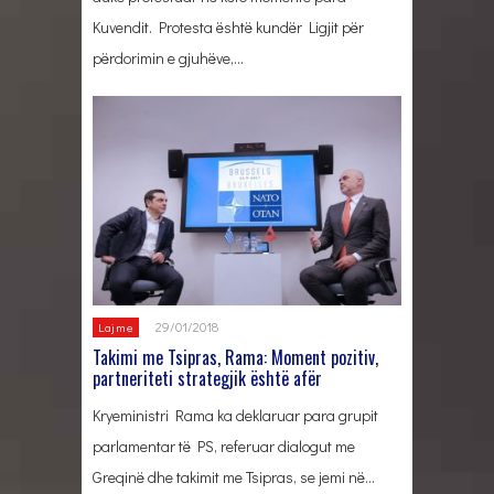
Kuvendit. Protesta është kundër Ligjit për
përdorimin e gjuhëve,…
29/01/2018
Lajme
Takimi me Tsipras, Rama: Moment pozitiv,
partneriteti strategjik është afër
Kryeministri Rama ka deklaruar para grupit
parlamentar të PS, referuar dialogut me
Greqinë dhe takimit me Tsipras, se jemi në…